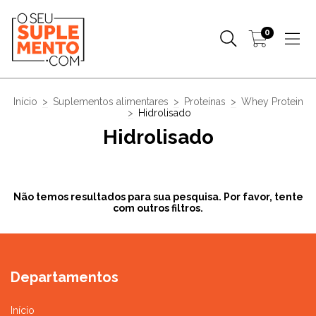
0
Início
>
Suplementos alimentares
>
Proteínas
>
Whey Protein
>
Hidrolisado
Hidrolisado
Não temos resultados para sua pesquisa. Por favor, tente
com outros filtros.
Departamentos
Início